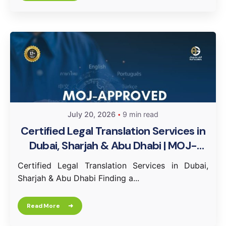
July 20, 2026
9 min read
Certified Legal Translation Services in
Dubai, Sharjah & Abu Dhabi | MOJ-
Approved UAE Translation Agency
Certified Legal Translation Services in Dubai,
Sharjah & Abu Dhabi Finding a...
Read More