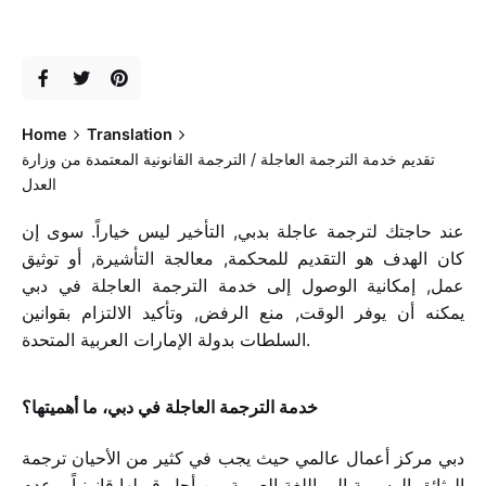
Home
Translation
تقديم خدمة الترجمة العاجلة / الترجمة القانونية المعتمدة من وزارة
العدل
عند حاجتك لترجمة عاجلة بدبي, التأخير ليس خياراً. سوى إن
كان الهدف هو التقديم للمحكمة, معالجة التأشيرة, أو توثيق
عمل, إمكانية الوصول إلى خدمة الترجمة العاجلة في دبي
يمكنه أن يوفر الوقت, منع الرفض, وتأكيد الالتزام بقوانين
السلطات بدولة الإمارات العربية المتحدة.
خدمة الترجمة العاجلة في دبي، ما أهميتها؟
دبي مركز أعمال عالمي حيث يجب في كثير من الأحيان ترجمة
الوثائق الرسمية إلى اللغة العربية من أجل قبولها قانونياً. وعدم