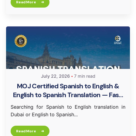
Read More
July 22, 2026
7 min read
MOJ Certified Spanish to English &
English to Spanish Translation — Fast,
Accurate, Same Day
Searching for Spanish to English translation in
Dubai or English to Spanish...
Read More